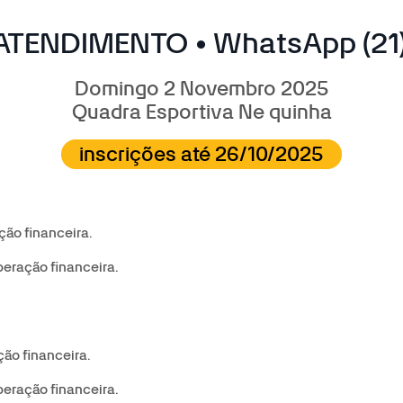
ATENDIMENTO • WhatsApp (21
Domingo 2 Novembro 2025
Quadra Esportiva Ne quinha
inscrições até 26/10/2025
ção financeira.
peração financeira.
ção financeira.
peração financeira.