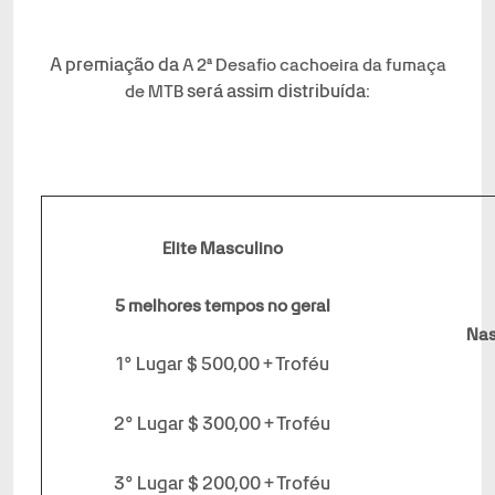
A premiação da
A 2ª Desafio cachoeira da fumaça
será assim distribuída:
de MTB
Elite Masculino
5 melhores tempos no geral
Nas
1° Lugar $ 500,00 + Troféu
2° Lugar $ 300,00 + Troféu
3° Lugar $ 200,00 + Troféu