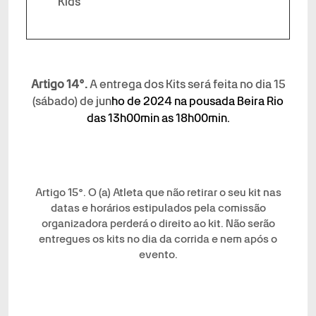
Kids
Artigo 14°.
A entrega dos Kits será feita no dia 15
(sábado) de jun
ho de 2024 na pousada Beira Rio
das 13h00min as 18h00min.
Artigo 15°. O (a) Atleta que não retirar o seu kit nas
datas e horários estipulados pela comissão
organizadora perderá o direito ao kit. Não serão
entregues os kits no dia da corrida e nem após o
evento.