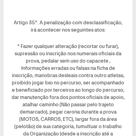
Artigo 35°. A penalização com desclassificação,
irá acontecer nos seguintes atos:
° Fazer qualquer alteração (recortar ou furar),
supressão ou inscrição nos numerais oficiais da
prova, pedalar sem uso do capacete ,
Informações erradas ou falsas na ficha de
inscrição, manobras desleais contra outro atletas,
proibido jogar lixo no percurso, ser acompanhado
e beneficiado por terceiros ao longo do percurso,
dar manutenção fora dos pontos oficiais de apoio,
atalhar caminho (Não passar pelo trajeto
demarcado), pegar carona durante a prova
(MOTOS, CARROS, ETC), largar fora da área
(pelotão) de sua categoria, tumultuar o trabalho
da Organização (desde a inscrição até a