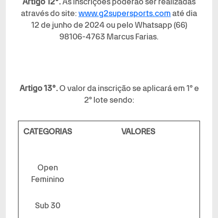
Artigo 12°.
As inscrições poderão ser realizadas
através do site:
www.g2supersports.com
até dia
12 de junho de 2024 ou pelo Whatsapp (66)
98106-4763 Marcus Farias.
Artigo 13°.
O valor da inscrição se aplicará em 1º e
2º lote sendo:
CATEGORIAS
VALORES
Open
Feminino
Sub 30